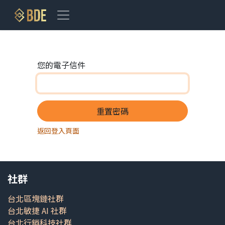
跳至內容
您的電子信件
重置密碼
返回登入頁面
社群
台北區塊鏈社群
台北敏捷 AI 社群
台北行銷科技社群